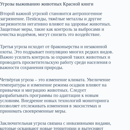
Угрозы выживанию животных Красной книги
Второй важной угрозой становится антропогенное
загрязнение. Пesticиды, тяжёлые металлы и другие
загрязнители негативно влияют на здоровье животных.
Защитные меры, такие как контроль за выбросами и
очистка водоёмов, могут снизить это воздействие.
Третья угроза исходит от браконьерства и незаконной
охоты. Это подрывает популяцию многих редких видов.
Важно усилить контроль за охраной таких животных и
проводить просветительскую работу среди населения о
важности сохранения природы.
Четвёртая угроза – это изменение климата. Увеличение
температуры и изменение режима осадков влияют на
привычки и миграцию животных. Следует
разрабатывать программы по адаптации к новым
условиям. Внедрение новых технологий мониторинга
позволяет отслеживать изменения в экосистемах и
принимать своевременные меры.
Заключительная угроза связана с инвазивными видами,
которые осваивают новые территории и вытесняют