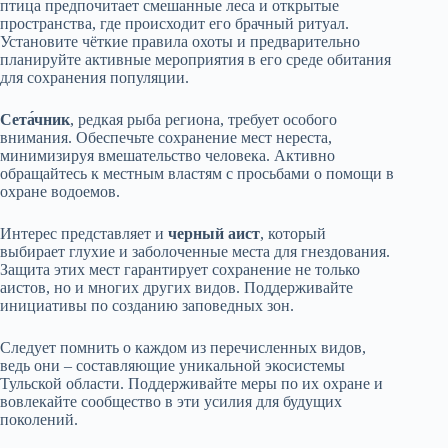
птица предпочитает смешанные леса и открытые
пространства, где происходит его брачный ритуал.
Установите чёткие правила охоты и предварительно
планируйте активные мероприятия в его среде обитания
для сохранения популяции.
Сета́чник
, редкая рыба региона, требует особого
внимания. Обеспечьте сохранение мест нереста,
минимизируя вмешательство человека. Активно
обращайтесь к местным властям с просьбами о помощи в
охране водоемов.
Интерес представляет и
черный аист
, который
выбирает глухие и заболоченные места для гнездования.
Защита этих мест гарантирует сохранение не только
аистов, но и многих других видов. Поддерживайте
инициативы по созданию заповедных зон.
Следует помнить о каждом из перечисленных видов,
ведь они – составляющие уникальной экосистемы
Тульской области. Поддерживайте меры по их охране и
вовлекайте сообщество в эти усилия для будущих
поколений.