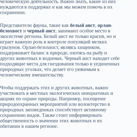
человеческую деятельность. Важно знать, какие из них
нуждаются в поддержке и как мы можем помочь в их
сохранении.
Представители фауны, такие как
белый аист
,
орлан-
белохвост
и
черный аист
, занимают особое место в
экосистеме региона. Белый аист не только красив, но и
играет важную роль в контроле популяций мелких
грызунов. Орлан-белохвост, являясь хищником,
поддерживает баланс в природе, охотясь на рыбу и
других животных в водоемах. Черный аист находит себе
подходящие места для гнездования только в уединенных
природных уголках, что делает его уязвимым к
человеческому вмешательству.
Чтобы поддержать этих и других животных, важно
участвовать в местных экологических инициативах и
акциях по охране природы. Например, посещение
природоохранных мероприятий или волонтерство в
природных заповедниках способствует активному
сохранению видов. Также стоит информировать
общественность о значении этих животных и их
обитании в нашем регионе.