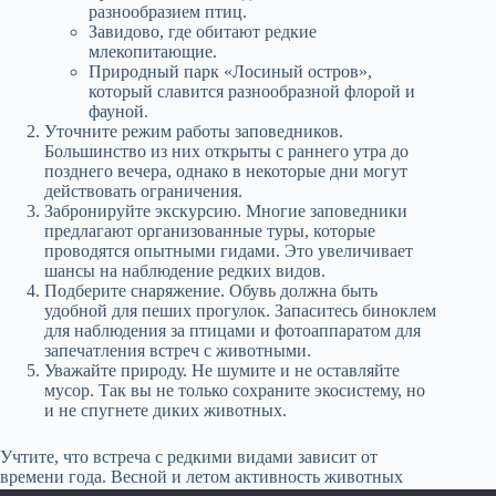
разнообразием птиц.
Завидово, где обитают редкие
млекопитающие.
Природный парк «Лосиный остров»,
который славится разнообразной флорой и
фауной.
Уточните режим работы заповедников.
Большинство из них открыты с раннего утра до
позднего вечера, однако в некоторые дни могут
действовать ограничения.
Забронируйте экскурсию. Многие заповедники
предлагают организованные туры, которые
проводятся опытными гидами. Это увеличивает
шансы на наблюдение редких видов.
Подберите снаряжение. Обувь должна быть
удобной для пеших прогулок. Запаситесь биноклем
для наблюдения за птицами и фотоаппаратом для
запечатления встреч с животными.
Уважайте природу. Не шумите и не оставляйте
мусор. Так вы не только сохраните экосистему, но
и не спугнете диких животных.
Учтите, что встреча с редкими видами зависит от
времени года. Весной и летом активность животных