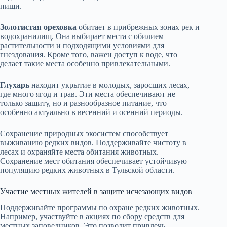
пищи.
Золотистая ореховка
обитает в прибрежных зонах рек и
водохранилищ. Она выбирает места с обилием
растительности и подходящими условиями для
гнездования. Кроме того, важен доступ к воде, что
делает такие места особенно привлекательными.
Глухарь
находит укрытие в молодых, заросших лесах,
где много ягод и трав. Эти места обеспечивают не
только защиту, но и разнообразное питание, что
особенно актуально в весенний и осенний периоды.
Сохранение природных экосистем способствует
выживанию редких видов. Поддерживайте чистоту в
лесах и охраняйте места обитания животных.
Сохранение мест обитания обеспечивает устойчивую
популяцию редких животных в Тульской области.
Участие местных жителей в защите исчезающих видов
Поддерживайте программы по охране редких животных.
Например, участвуйте в акциях по сбору средств для
местных заповедников. Это позволит привлечь