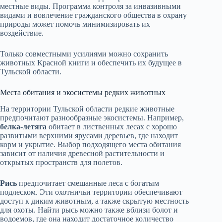
местные виды. Программа контроля за инвазивными
видами и вовлечение гражданского общества в охрану
природы может помочь минимизировать их
воздействие.
Только совместными усилиями можно сохранить
животных Красной книги и обеспечить их будущее в
Тульской области.
Места обитания и экосистемы редких животных
На территории Тульской области редкие животные
предпочитают разнообразные экосистемы. Например,
белка-летяга
обитает в лиственных лесах с хорошо
развитыми верхними ярусами деревьев, где находит
корм и укрытие. Выбор подходящего места обитания
зависит от наличия древесной растительности и
открытых пространств для полетов.
Рись
предпочитает смешанные леса с богатым
подлеском. Эти охотничьи территории обеспечивают
доступ к диким животным, а также скрытую местность
для охоты. Найти рысь можно также вблизи болот и
водоемов, где она находит достаточное количество