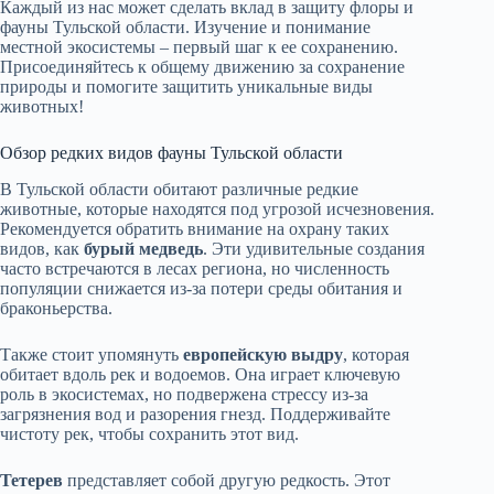
Каждый из нас может сделать вклад в защиту флоры и
фауны Тульской области. Изучение и понимание
местной экосистемы – первый шаг к ее сохранению.
Присоединяйтесь к общему движению за сохранение
природы и помогите защитить уникальные виды
животных!
Обзор редких видов фауны Тульской области
В Тульской области обитают различные редкие
животные, которые находятся под угрозой исчезновения.
Рекомендуется обратить внимание на охрану таких
видов, как
бурый медведь
. Эти удивительные создания
часто встречаются в лесах региона, но численность
популяции снижается из-за потери среды обитания и
браконьерства.
Также стоит упомянуть
европейскую выдру
, которая
обитает вдоль рек и водоемов. Она играет ключевую
роль в экосистемах, но подвержена стрессу из-за
загрязнения вод и разорения гнезд. Поддерживайте
чистоту рек, чтобы сохранить этот вид.
Тетерев
представляет собой другую редкость. Этот