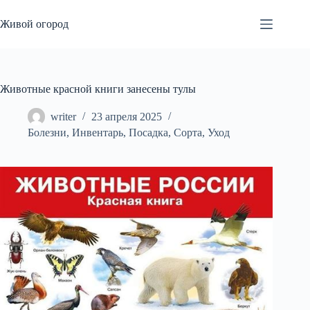
Перейти
к
Живой огород
сути
Животные красной книги занесены тулы
writer
23 апреля 2025
Болезни
,
Инвентарь
,
Посадка
,
Сорта
,
Уход