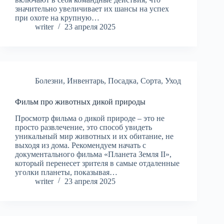
значительно увеличивает их шансы на успех
при охоте на крупную…
writer
23 апреля 2025
Болезни
,
Инвентарь
,
Посадка
,
Сорта
,
Уход
Фильм про животных дикой природы
Просмотр фильма о дикой природе – это не
просто развлечение, это способ увидеть
уникальный мир животных и их обитание, не
выходя из дома. Рекомендуем начать с
документального фильма «Планета Земля II»,
который перенесет зрителя в самые отдаленные
уголки планеты, показывая…
writer
23 апреля 2025