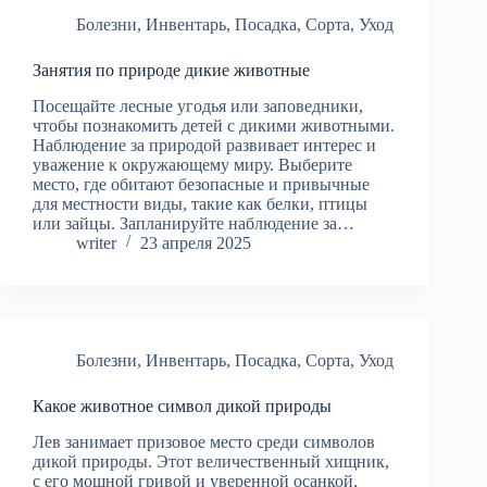
Болезни
,
Инвентарь
,
Посадка
,
Сорта
,
Уход
Занятия по природе дикие животные
Посещайте лесные угодья или заповедники,
чтобы познакомить детей с дикими животными.
Наблюдение за природой развивает интерес и
уважение к окружающему миру. Выберите
место, где обитают безопасные и привычные
для местности виды, такие как белки, птицы
или зайцы. Запланируйте наблюдение за…
writer
23 апреля 2025
Болезни
,
Инвентарь
,
Посадка
,
Сорта
,
Уход
Какое животное символ дикой природы
Лев занимает призовое место среди символов
дикой природы. Этот величественный хищник,
с его мощной гривой и уверенной осанкой,