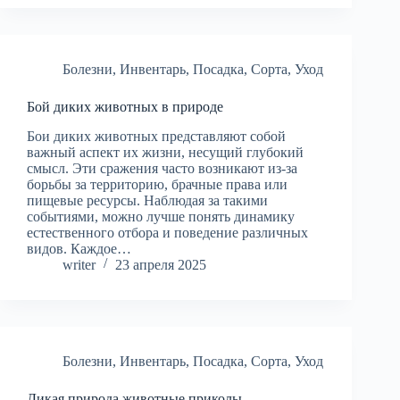
Болезни
,
Инвентарь
,
Посадка
,
Сорта
,
Уход
Бой диких животных в природе
Бои диких животных представляют собой
важный аспект их жизни, несущий глубокий
смысл. Эти сражения часто возникают из-за
борьбы за территорию, брачные права или
пищевые ресурсы. Наблюдая за такими
событиями, можно лучше понять динамику
естественного отбора и поведение различных
видов. Каждое…
writer
23 апреля 2025
Болезни
,
Инвентарь
,
Посадка
,
Сорта
,
Уход
Дикая природа животные приколы