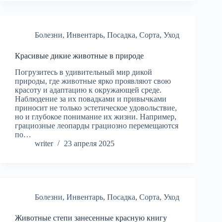
Болезни
,
Инвентарь
,
Посадка
,
Сорта
,
Уход
Красивые дикие животные в природе
Погрузитесь в удивительный мир дикой
природы, где животные ярко проявляют свою
красоту и адаптацию к окружающей среде.
Наблюдение за их повадками и привычками
приносит не только эстетическое удовольствие,
но и глубокое понимание их жизни. Например,
грациозные леопарды грациозно перемещаются
по…
writer
23 апреля 2025
Болезни
,
Инвентарь
,
Посадка
,
Сорта
,
Уход
Животные степи занесенные красную книгу