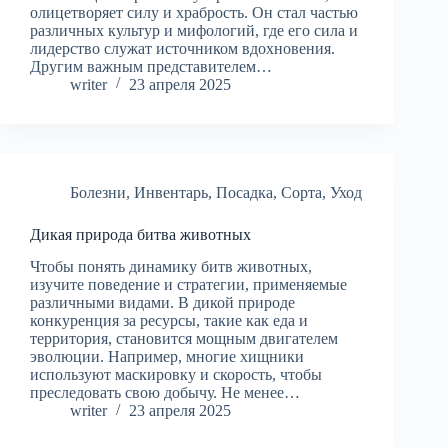
олицетворяет силу и храбрость. Он стал частью
различных культур и мифологий, где его сила и
лидерство служат источником вдохновения.
Другим важным представителем…
writer
23 апреля 2025
Болезни
,
Инвентарь
,
Посадка
,
Сорта
,
Уход
Дикая природа битва животных
Чтобы понять динамику битв животных,
изучите поведение и стратегии, применяемые
различными видами. В дикой природе
конкуренция за ресурсы, такие как еда и
территория, становится мощным двигателем
эволюции. Например, многие хищники
используют маскировку и скорость, чтобы
преследовать свою добычу. Не менее…
writer
23 апреля 2025